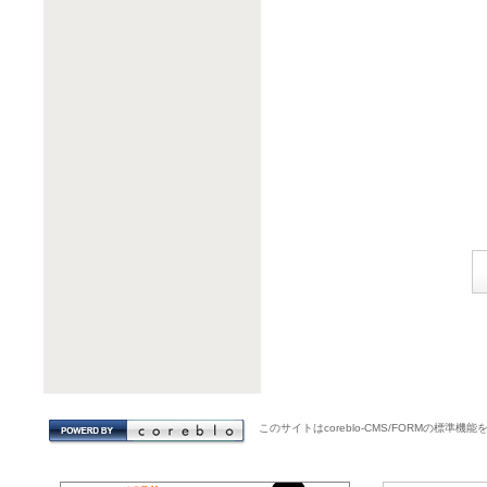
このサイトはcoreblo-CMS/FORMの標準