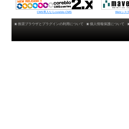
CMS導入ならcoreblo-CMS
Webシス
推奨ブラウザとプラグインの利用について
個人情報保護について