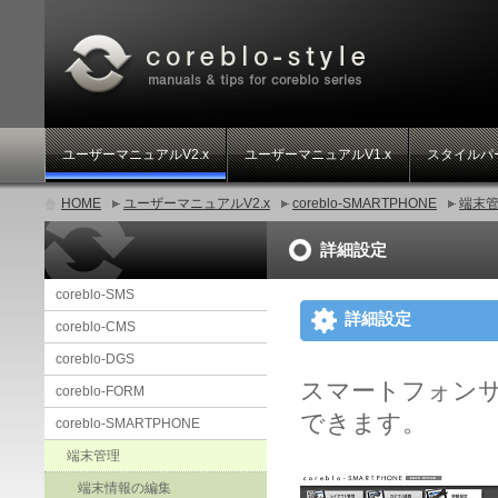
ユーザーマニュアルV2.x
ユーザーマニュアルV1.x
スタイルパ
HOME
ユーザーマニュアルV2.x
coreblo-SMARTPHONE
端末
詳細設定
coreblo-SMS
詳細設定
coreblo-CMS
coreblo-DGS
スマートフォンサイ
coreblo-FORM
できます。
coreblo-SMARTPHONE
端末管理
端末情報の編集