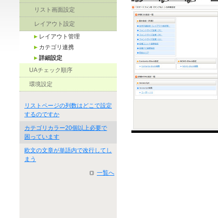
リスト画面設定
レイアウト設定
レイアウト管理
カテゴリ連携
詳細設定
UAチェック順序
環境設定
リストページの列数はどこで設定
するのですか
カテゴリカラー20個以上必要で
困っています
欧文の文章が単語内で改行してし
まう
一覧へ